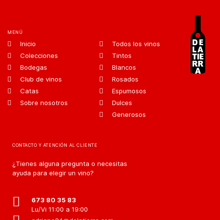
MENÚ
Inicio
Todos los vinos
Colecciones
Tintos
Bodegas
Blancos
Club de vinos
Rosados
Catas
Espumosos
Sobre nosotros
Dulces
Generosos
CONTACTO Y ATENCIÓN AL CLIENTE
¿Tienes alguna pregunta o necesitas
ayuda para elegir un vino?
673 80 35 83
Lu/Vi 11:00 a 19:00