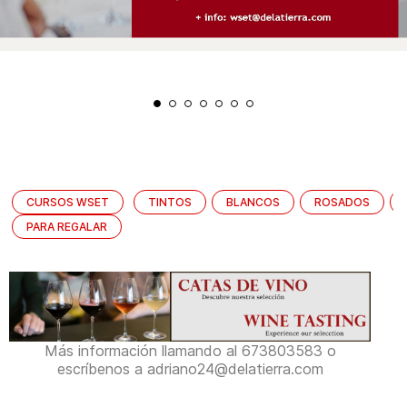
CURSOS WSET
TINTOS
BLANCOS
ROSADOS
PARA REGALAR
Más información llamando al 673803583 o
escríbenos a adriano24@delatierra.com