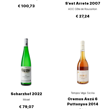
S'est Arrete 2007
€ 100,73
AOC Côte de Roussillon
€ 27,24
Tempos Vega Sicilia
Scharzhof 2022
Oremus Aszú 6
Mosel
Puttonyos 2014
€ 79,07