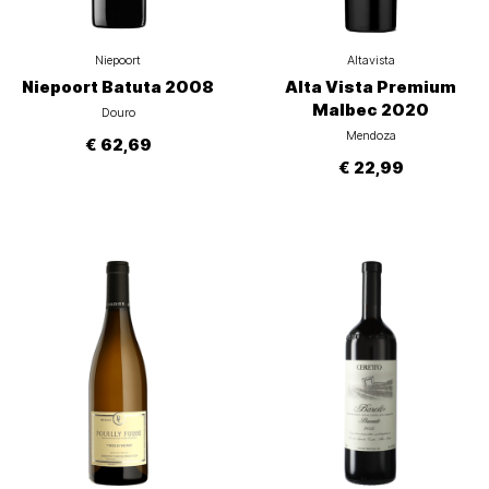
Niepoort
Altavista
Niepoort Batuta 2008
Alta Vista Premium
Malbec 2020
Douro
Mendoza
€ 62,69
€ 22,99