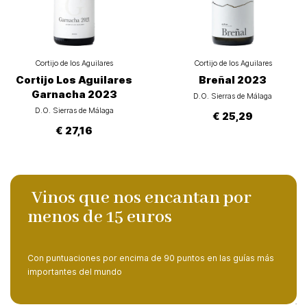
Cortijo de los Aguilares
Cortijo de los Aguilares
Cortijo Los Aguilares
Breñal 2023
Garnacha 2023
D.O. Sierras de Málaga
D.O. Sierras de Málaga
€ 25,29
€ 27,16
Vinos que nos encantan por
menos de 15 euros
Con puntuaciones por encima de 90 puntos en las guías más
importantes del mundo