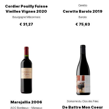
Ceretto
Cordier Pouilly Fuisse
Vieilles Vignes 2020
Ceretto Barolo 2019
Bourgogne Mâconnais
Barolo
€ 31,27
€ 75,63
Domaine du Clos des Fées
Marojallia 2006
De Battre Mon Coeur
AOC Bordeaux - Margaux