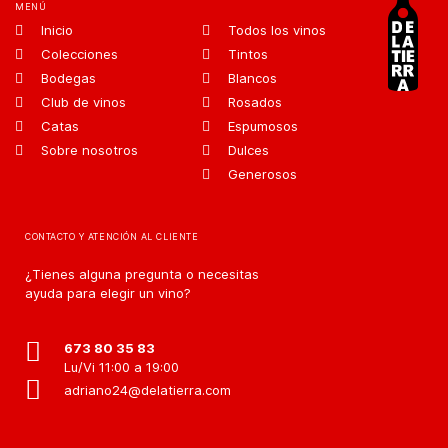
MENÚ
Inicio
Todos los vinos
Colecciones
Tintos
Bodegas
Blancos
Club de vinos
Rosados
Catas
Espumosos
Sobre nosotros
Dulces
Generosos
CONTACTO Y ATENCIÓN AL CLIENTE
¿Tienes alguna pregunta o necesitas
ayuda para elegir un vino?
673 80 35 83
Lu/Vi 11:00 a 19:00
adriano24@delatierra.com