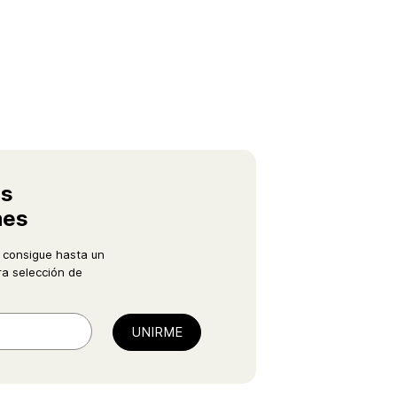
as
nes
 consigue hasta un
a selección de