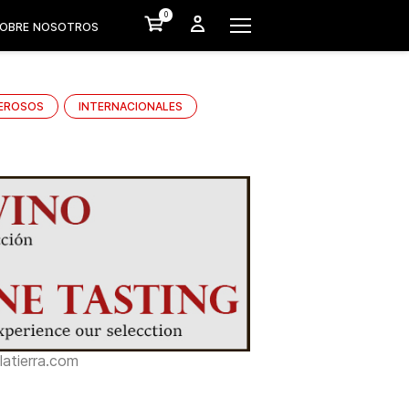
0
OBRE NOSOTROS
EROSOS
INTERNACIONALES
atierra.com