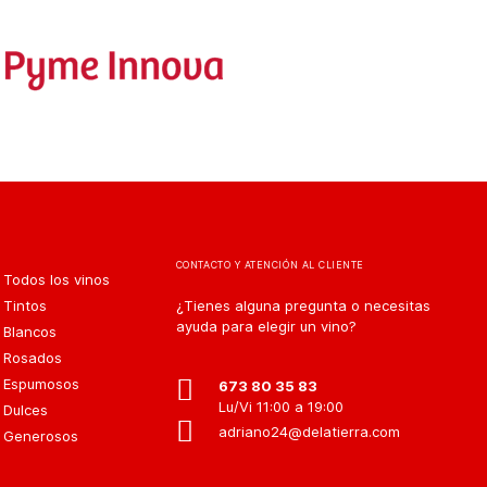
CONTACTO Y ATENCIÓN AL CLIENTE
Todos los vinos
Tintos
¿Tienes alguna pregunta o necesitas
ayuda para elegir un vino?
Blancos
Rosados
Espumosos
673 80 35 83
Lu/Vi 11:00 a 19:00
Dulces
adriano24@delatierra.com
Generosos