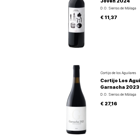
Joven 2024
D.O. Sierras de Málaga
€ 11,37
Cortijo de los Aguilares
Cortijo Los Agu
Garnacha 2023
D.O. Sierras de Málaga
€ 27,16