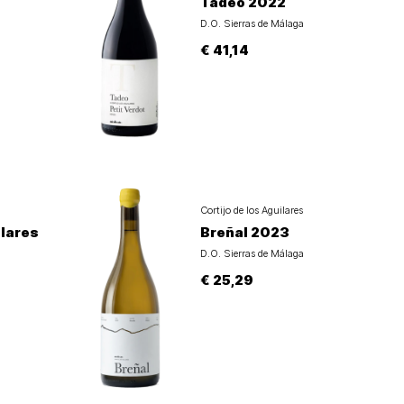
Tadeo 2022
D.O. Sierras de Málaga
€ 41,14
Cortijo de los Aguilares
ilares
Breñal 2023
D.O. Sierras de Málaga
€ 25,29