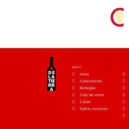
MENÚ
Inicio
Colecciones
Bodegas
Club de vinos
Catas
Sobre nosotros