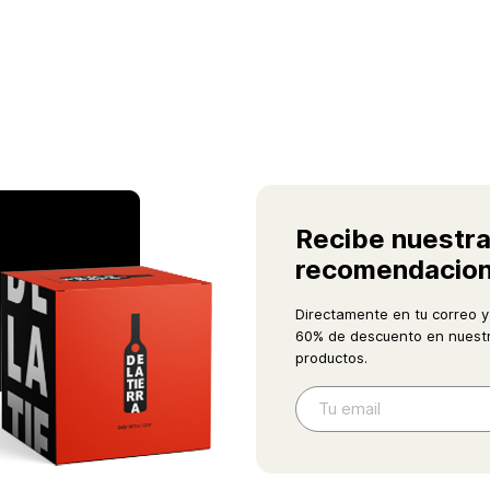
Recibe nuestr
recomendacio
Directamente en tu correo y
60% de descuento en nuestr
productos.