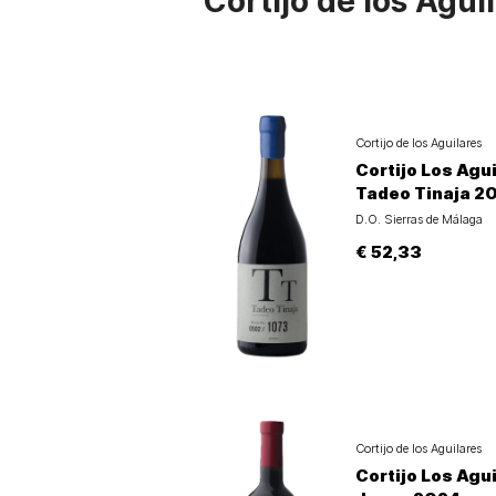
Cortijo de los Agui
Cortijo de los Aguilares
Cortijo Los Agu
Tadeo Tinaja 2
D.O. Sierras de Málaga
€ 52,33
Cortijo de los Aguilares
Cortijo Los Agu