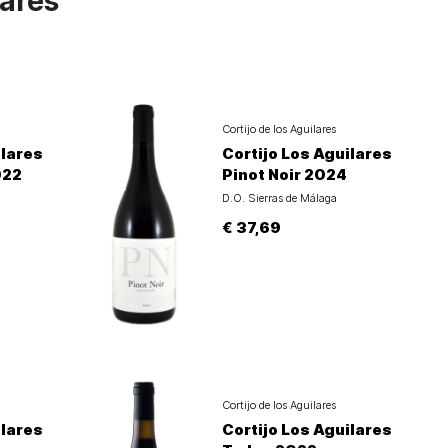
lares
Cortijo de los Aguilares
ilares
Cortijo Los Aguilares
022
Pinot Noir 2024
D.O. Sierras de Málaga
€ 37,69
Cortijo de los Aguilares
ilares
Cortijo Los Aguilares