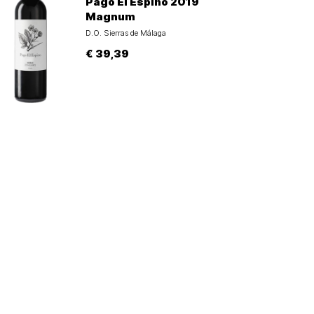
Pago El Espino 2019
Magnum
D.O. Sierras de Málaga
€ 39,39