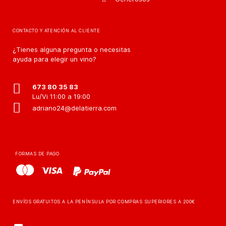
CONTACTO Y ATENCIÓN AL CLIENTE
¿Tienes alguna pregunta o necesitas
ayuda para elegir un vino?
673 80 35 83
Lu/Vi 11:00 a 19:00
adriano24@delatierra.com
FORMAS DE PAGO
ENVÍOS GRATUITOS A LA PENÍNSULA POR COMPRAS SUPERIORES A 200€