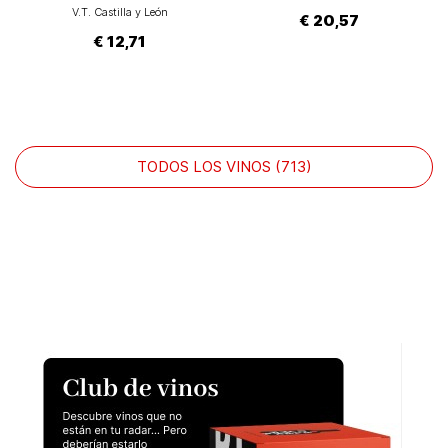
V.T. Castilla y León
€ 20,57
€ 12,71
TODOS LOS VINOS (713)