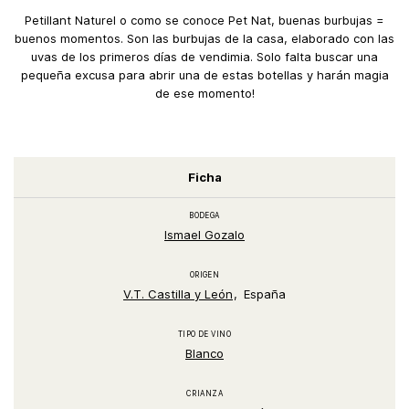
Petillant Naturel o como se conoce Pet Nat, buenas burbujas =
buenos momentos. Son las burbujas de la casa, elaborado con las
uvas de los primeros días de vendimia. Solo falta buscar una
pequeña excusa para abrir una de estas botellas y harán magia
de ese momento!
Ficha
BODEGA
Ismael Gozalo
ORIGEN
V.T. Castilla y León
España
TIPO DE VINO
Blanco
CRIANZA