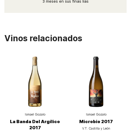
3 meses en sus finas lías
Vinos relacionados
Ismael Gozalo
Ismael Gozalo
La Banda Del Argílico
Microbio 2017
2017
V.T. Castilla y León