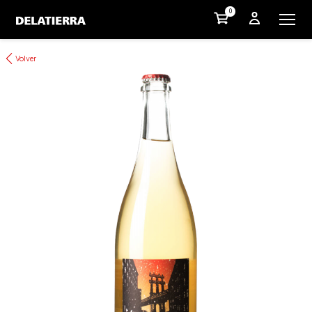
0
Volver