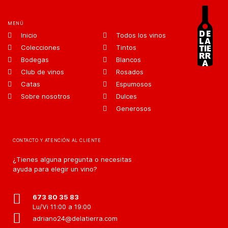
MENÚ
Inicio
Todos los vinos
Colecciones
Tintos
Bodegas
Blancos
Club de vinos
Rosados
Catas
Espumosos
Sobre nosotros
Dulces
Generosos
CONTACTO Y ATENCIÓN AL CLIENTE
¿Tienes alguna pregunta o necesitas
ayuda para elegir un vino?
673 80 35 83
Lu/Vi 11:00 a 19:00
adriano24@delatierra.com