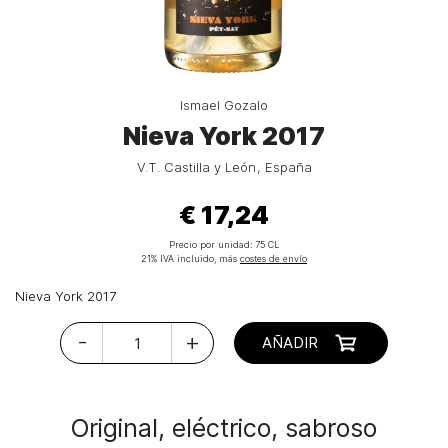
Ismael Gozalo
Nieva York 2017
V.T. Castilla y León
España
€ 17,24
Precio por unidad:
75 CL
21% IVA incluido, más
costes de envío
Nieva York 2017
-
+
AÑADIR
Original, eléctrico, sabroso