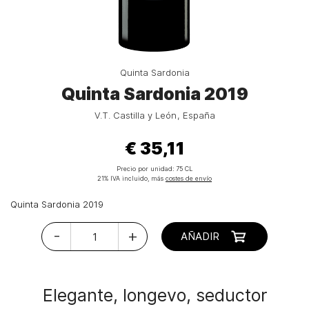
Quinta Sardonia
Quinta Sardonia 2019
V.T. Castilla y León
España
€ 35,11
Precio por unidad:
75 CL
21% IVA incluido, más
costes de envío
Quinta Sardonia 2019
-
+
AÑADIR
Elegante, longevo, seductor