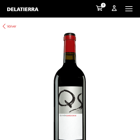
0
Volver