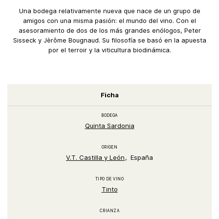
Una bodega relativamente nueva que nace de un grupo de
amigos con una misma pasión: el mundo del vino. Con el
asesoramiento de dos de los más grandes enólogos, Peter
Sisseck y Jèrôme Bougnaud. Su filosofía se basó en la apuesta
por el terroir y la viticultura biodinámica.
Ficha
BODEGA
Quinta Sardonia
ORIGEN
V.T. Castilla y León
España
TIPO DE VINO
Tinto
CRIANZA