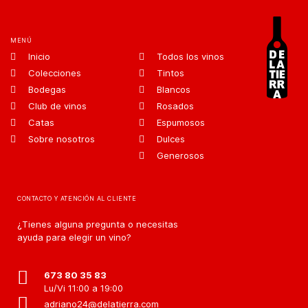
MENÚ
Inicio
Todos los vinos
Colecciones
Tintos
Bodegas
Blancos
Club de vinos
Rosados
Catas
Espumosos
Sobre nosotros
Dulces
Generosos
CONTACTO Y ATENCIÓN AL CLIENTE
¿Tienes alguna pregunta o necesitas
ayuda para elegir un vino?
673 80 35 83
Lu/Vi 11:00 a 19:00
adriano24@delatierra.com