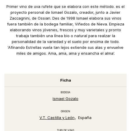
Primer vino de uva rufete que se elabora con este método. es el
proyecto personal de Ismael Gozalo, creador, junto a Javier
Zaccagnini, de Ossian. Des de 1998 Ismael elabora sus vinos
fuera también de la bodega familiar, Viñedos de Nieva. Empieza
elaborando vinos jóvenes, frescos y muy varietales y pronto
trabaja también una línea bio o natural para realzar la
personalidad de la variedad y el suelo por encima de todo.
'Afinando Estrellas vuela tan lejos extiende sus alas y envuelve
miles de amigos. Ama, ama, ama y ensancha el alma'.
Ficha
BODEGA
Ismael Gozalo
ORIGEN
V.T. Castilla y León
España
TIPO DE VINO