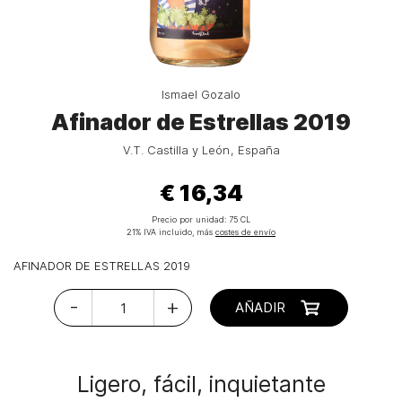
Ismael Gozalo
Afinador de Estrellas 2019
V.T. Castilla y León
España
€ 16,34
Precio por unidad:
75 CL
21% IVA incluido, más
costes de envío
AFINADOR DE ESTRELLAS 2019
-
+
AÑADIR
Ligero, fácil, inquietante