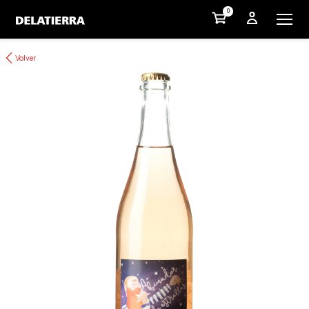
0
Volver