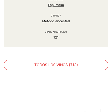
Espumoso
CRIANZA
Método ancestral
GRADO ALCOHÓLICO
12º
TODOS LOS VINOS (713)