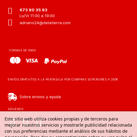
673 80 35 83
Lu/Vi 11:00 a 19:00
adriano24@delatierra.com
FORMAS DE PAGO
ENVÍOS GRATUITOS A LA PENÍNSULA POR COMPRAS SUPERIORES A 200€
Sobre envios y ayuda
SÍGUENOS
Este sitio web utiliza cookies propias y de terceros para
mejorar nuestros servicios y mostrarle publicidad relacionada
con sus preferencias mediante el análisis de sus hábitos de