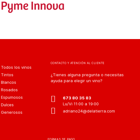
CONTACTO Y ATENCIÓN AL CLIENTE
Todos los vinos
Tintos
¿Tienes alguna pregunta o necesitas
ayuda para elegir un vino?
Blancos
Rosados
Espumosos
673 80 35 83
Lu/Vi 11:00 a 19:00
Dulces
adriano24@delatierra.com
Generosos
FORMAS DE PAGO