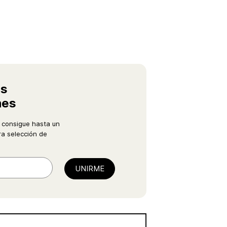
as
nes
 consigue hasta un
a selección de