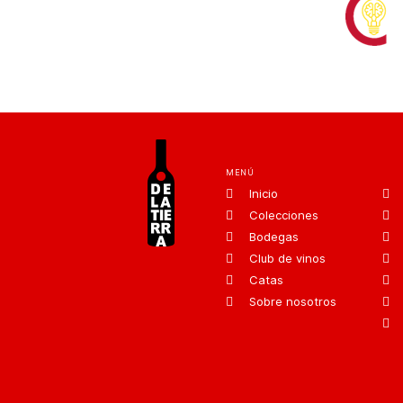
MENÚ
Inicio
Colecciones
Bodegas
Club de vinos
Catas
Sobre nosotros