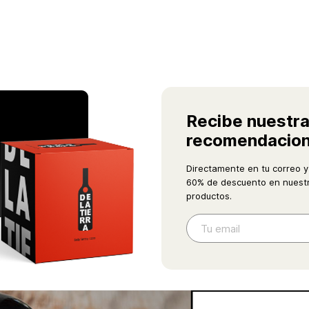
Recibe nuestr
recomendacio
Directamente en tu correo y
60% de descuento en nuestr
productos.