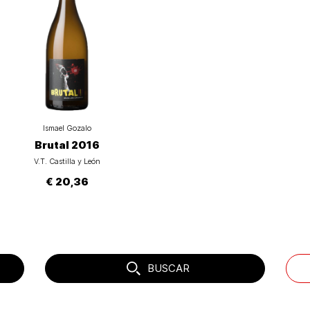
Ismael Gozalo
Brutal 2016
V.T. Castilla y León
€ 20,36
BUSCAR