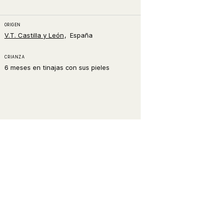
ORIGEN
V.T. Castilla y León
España
CRIANZA
6 meses en tinajas con sus pieles