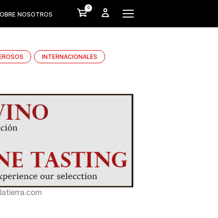
0
OBRE NOSOTROS
EROSOS
INTERNACIONALES
atierra.com