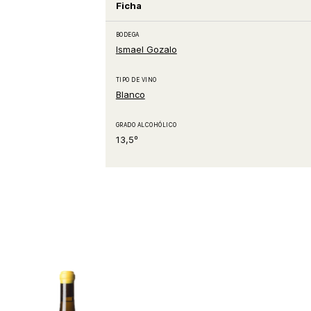
Ficha
BODEGA
Ismael Gozalo
TIPO DE VINO
Blanco
GRADO ALCOHÓLICO
13,5º