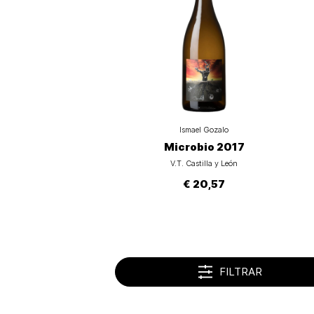
Ismael Gozalo
Microbio 2017
V.T. Castilla y León
€ 20,57
FILTRAR