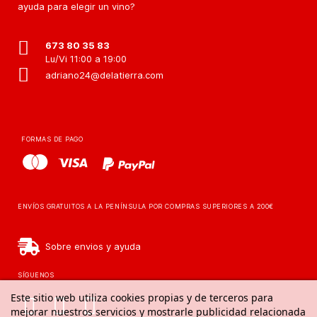
ayuda para elegir un vino?
673 80 35 83
Lu/Vi 11:00 a 19:00
adriano24@delatierra.com
FORMAS DE PAGO
ENVÍOS GRATUITOS A LA PENÍNSULA POR COMPRAS SUPERIORES A 200€
Sobre envios y ayuda
SÍGUENOS
Este sitio web utiliza cookies propias y de terceros para
mejorar nuestros servicios y mostrarle publicidad relacionada