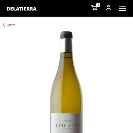
0
Volver