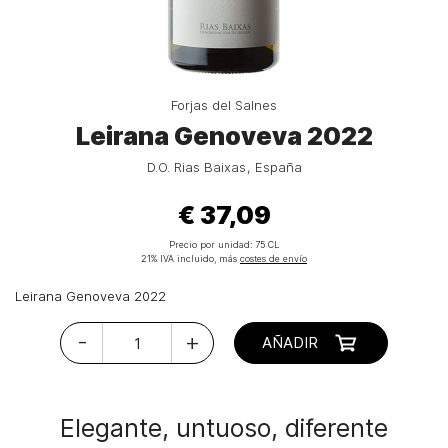
Forjas del Salnes
Leirana Genoveva 2022
D.O. Rias Baixas
España
€ 37,09
Precio por unidad:
75 CL
21% IVA incluido, más
costes de envío
Leirana Genoveva 2022
-
+
AÑADIR
Elegante, untuoso, diferente