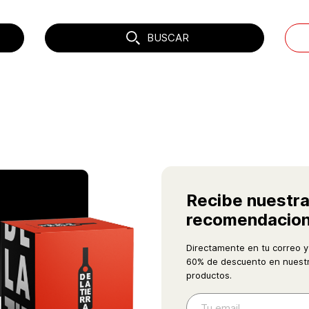
BUSCAR
Recibe nuestr
recomendacio
Directamente en tu correo y
60% de descuento en nuestr
productos.