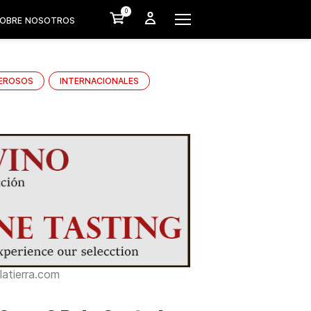
0
OBRE NOSOTROS
EROSOS
INTERNACIONALES
atierra.com