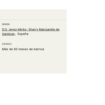
ORIGEN
D.O. Jerez-Xérès- Sherry Manzanilla de
Sanlúcar
España
CRIANZA
Más de 60 meses de barrica