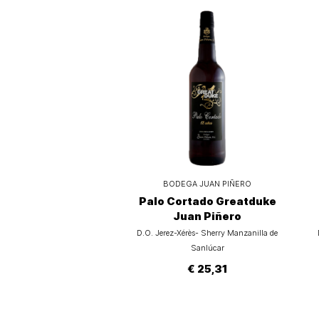
BODEGA JUAN PIÑERO
Palo Cortado Greatduke
Juan Piñero
D.O. Jerez-Xérès- Sherry Manzanilla de
Sanlúcar
€ 25,31