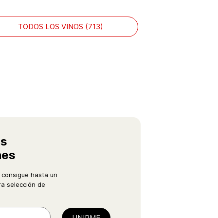
TODOS LOS VINOS (713)
as
nes
 consigue hasta un
a selección de