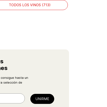
TODOS LOS VINOS (713)
as
nes
 consigue hasta un
a selección de