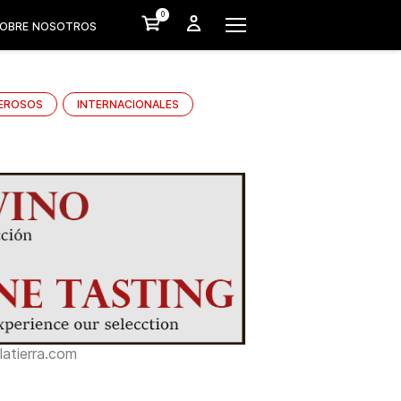
0
OBRE NOSOTROS
EROSOS
INTERNACIONALES
atierra.com