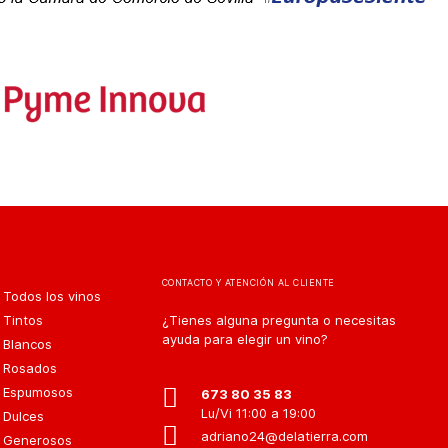
CONTACTO Y ATENCIÓN AL CLIENTE
Todos los vinos
Tintos
¿Tienes alguna pregunta o necesitas
ayuda para elegir un vino?
Blancos
Rosados
Espumosos
673 80 35 83
Lu/Vi 11:00 a 19:00
Dulces
adriano24@delatierra.com
Generosos