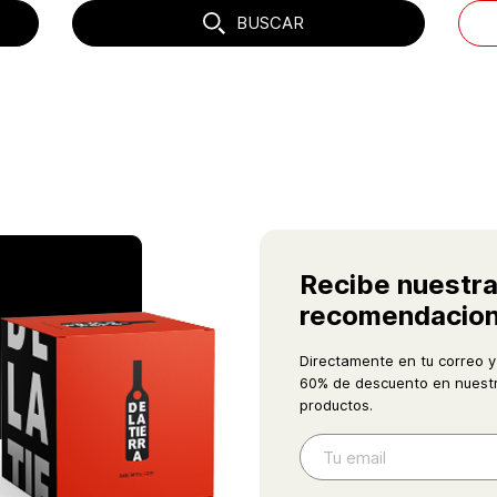
BUSCAR
Recibe nuestr
recomendacio
Directamente en tu correo y
60% de descuento en nuestr
productos.