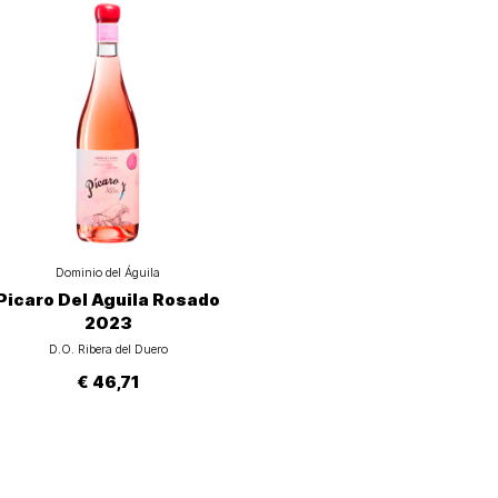
Dominio del Águila
Picaro Del Aguila Rosado
2023
D.O. Ribera del Duero
€ 46,71