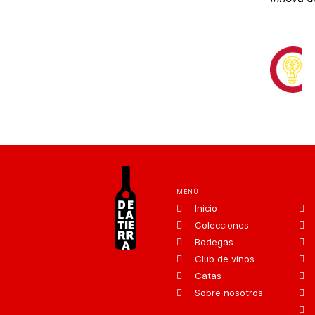
MENÚ
Inicio
Colecciones
Bodegas
Club de vinos
Catas
Sobre nosotros