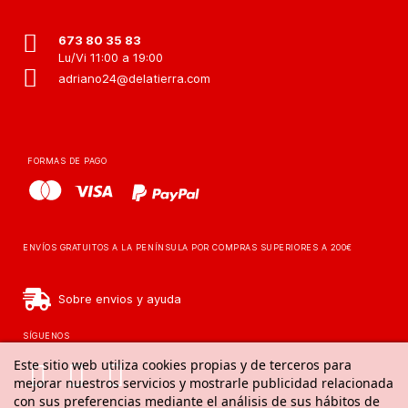
673 80 35 83
Lu/Vi 11:00 a 19:00
adriano24@delatierra.com
FORMAS DE PAGO
ENVÍOS GRATUITOS A LA PENÍNSULA POR COMPRAS SUPERIORES A 200€
Sobre envios y ayuda
SÍGUENOS
Este sitio web utiliza cookies propias y de terceros para
mejorar nuestros servicios y mostrarle publicidad relacionada
con sus preferencias mediante el análisis de sus hábitos de