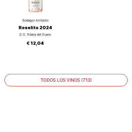
Bodegas Antídoto
Roselito 2024
D.O. Ribera del Duero
€ 12,04
TODOS LOS VINOS (713)