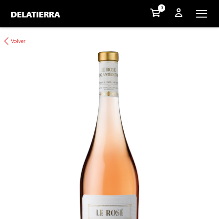
0
Volver