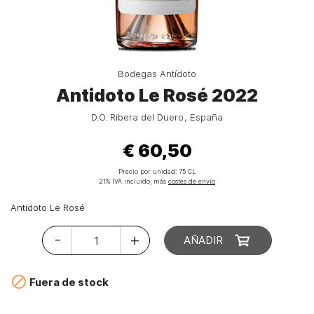
Bodegas Antídoto
Antidoto Le Rosé 2022
D.O. Ribera del Duero
España
€ 60,50
Precio por unidad:
75 CL
21% IVA incluido, más
costes de envío
Antidoto Le Rosé
-
+
AÑADIR

Fuera de stock