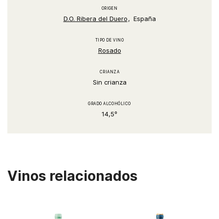
ORIGEN
D.O. Ribera del Duero
España
TIPO DE VINO
Rosado
CRIANZA
Sin crianza
GRADO ALCOHÓLICO
14,5º
Vinos relacionados