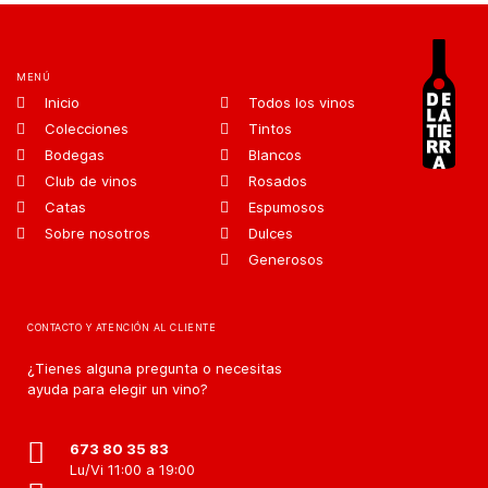
MENÚ
Inicio
Todos los vinos
Colecciones
Tintos
Bodegas
Blancos
Club de vinos
Rosados
Catas
Espumosos
Sobre nosotros
Dulces
Generosos
CONTACTO Y ATENCIÓN AL CLIENTE
¿Tienes alguna pregunta o necesitas
ayuda para elegir un vino?
673 80 35 83
Lu/Vi 11:00 a 19:00