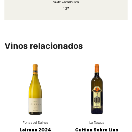
GRADO ALCOHÓLICO
13º
Vinos relacionados
Forjas del Salnes
La Tapada
Leirana 2024
Guitian Sobre Lias