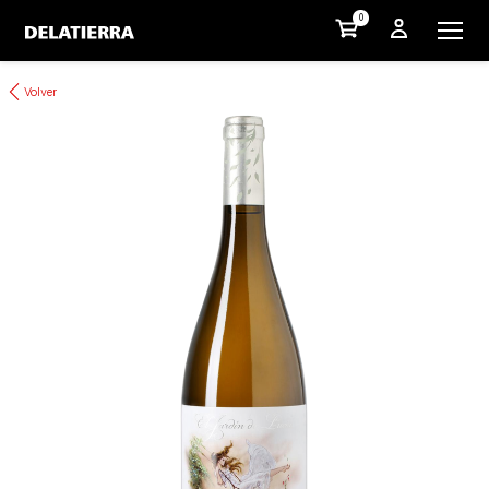
0
Volver