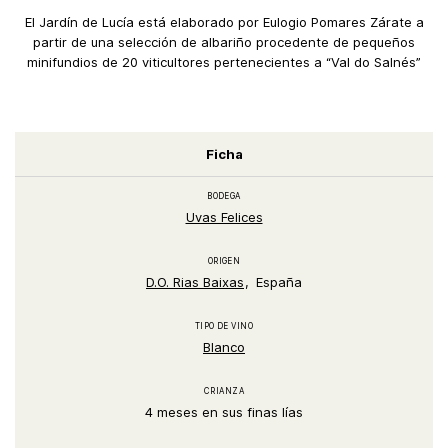
El Jardín de Lucía está elaborado por Eulogio Pomares Zárate a
partir de una selección de albariño procedente de pequeños
minifundios de 20 viticultores pertenecientes a “Val do Salnés”
Ficha
BODEGA
Uvas Felices
ORIGEN
D.O. Rias Baixas
España
TIPO DE VINO
Blanco
CRIANZA
4 meses en sus finas lías