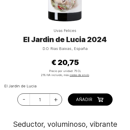
Uvas Felices
El Jardin de Lucia 2024
D.O. Rias Baixas
España
€ 20,75
Precio por unidad:
75 CL
21% IVA incluido, más
costes de envío
El Jardin de Lucia
-
+
AÑADIR
Seductor, voluminoso, vibrante