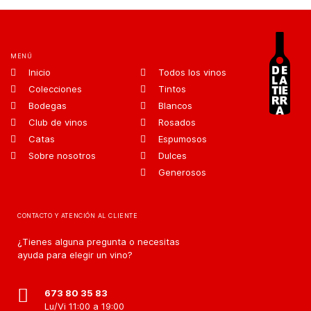
MENÚ
Inicio
Todos los vinos
Colecciones
Tintos
Bodegas
Blancos
Club de vinos
Rosados
Catas
Espumosos
Sobre nosotros
Dulces
Generosos
CONTACTO Y ATENCIÓN AL CLIENTE
¿Tienes alguna pregunta o necesitas
ayuda para elegir un vino?
673 80 35 83
Lu/Vi 11:00 a 19:00