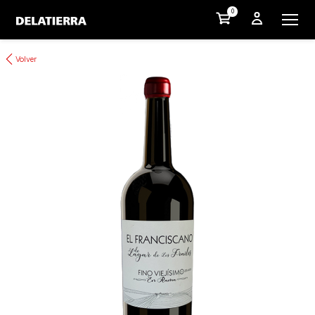
0
Volver