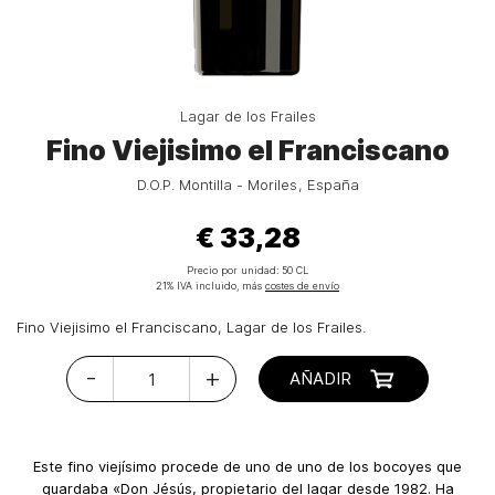
Lagar de los Frailes
Fino Viejisimo el Franciscano
D.O.P. Montilla - Moriles
España
€ 33,28
Precio por unidad:
50 CL
21% IVA incluido, más
costes de envío
Fino Viejisimo el Franciscano, Lagar de los Frailes.
-
+
AÑADIR
Este fino viejísimo procede de uno de uno de los bocoyes que
guardaba «Don Jésús, propietario del lagar desde 1982. Ha