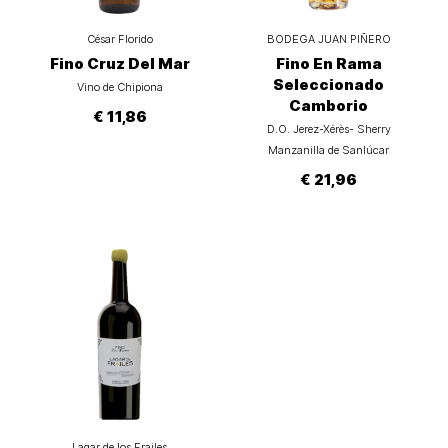
César Florido
BODEGA JUAN PIÑERO
Fino Cruz Del Mar
Fino En Rama
Seleccionado
Vino de Chipiona
Camborio
€ 11,86
D.O. Jerez-Xérès- Sherry
Manzanilla de Sanlúcar
€ 21,96
Lagar de los Frailes