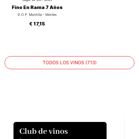
Fino En Rama 7 Años
D.O.P. Montilla - Moriles
€ 17,15
TODOS LOS VINOS (713)