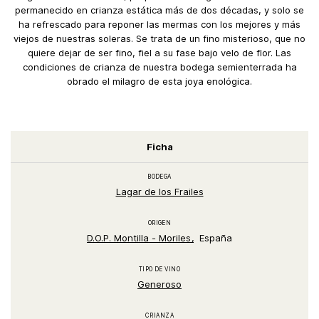
permanecido en crianza estática más de dos décadas, y solo se
ha refrescado para reponer las mermas con los mejores y más
viejos de nuestras soleras. Se trata de un fino misterioso, que no
quiere dejar de ser fino, fiel a su fase bajo velo de flor. Las
condiciones de crianza de nuestra bodega semienterrada ha
obrado el milagro de esta joya enológica.
Ficha
BODEGA
Lagar de los Frailes
ORIGEN
D.O.P. Montilla - Moriles
España
TIPO DE VINO
Generoso
CRIANZA