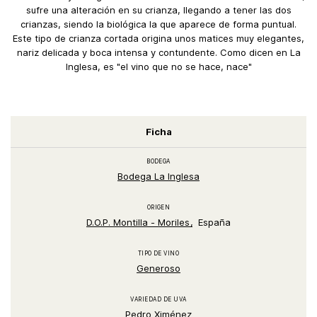
sufre una alteración en su crianza, llegando a tener las dos
crianzas, siendo la biológica la que aparece de forma puntual.
Este tipo de crianza cortada origina unos matices muy elegantes,
nariz delicada y boca intensa y contundente. Como dicen en La
Inglesa, es "el vino que no se hace, nace"
Ficha
BODEGA
Bodega La Inglesa
ORIGEN
D.O.P. Montilla - Moriles
España
TIPO DE VINO
Generoso
VARIEDAD DE UVA
Pedro Ximénez