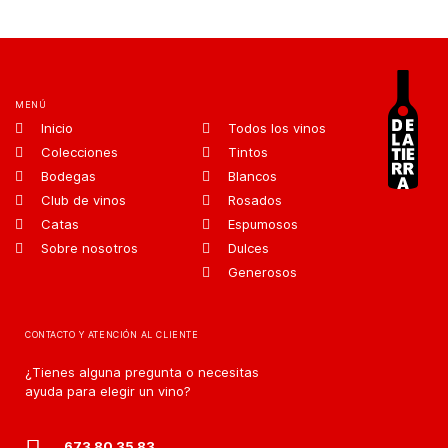
MENÚ
Inicio
Todos los vinos
Colecciones
Tintos
Bodegas
Blancos
Club de vinos
Rosados
Catas
Espumosos
Sobre nosotros
Dulces
Generosos
CONTACTO Y ATENCIÓN AL CLIENTE
¿Tienes alguna pregunta o necesitas
ayuda para elegir un vino?
673 80 35 83