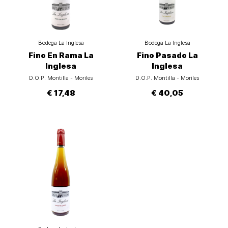
Bodega La Inglesa
Bodega La Inglesa
Fino En Rama La
Fino Pasado La
Inglesa
Inglesa
D.O.P. Montilla - Moriles
D.O.P. Montilla - Moriles
€ 17,48
€ 40,05