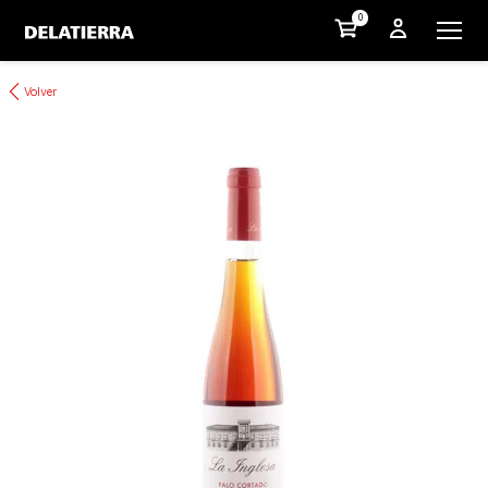
0
Volver