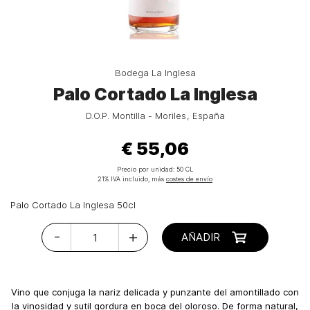
Bodega La Inglesa
Palo Cortado La Inglesa
D.O.P. Montilla - Moriles
España
€ 55,06
Precio por unidad:
50 CL
21% IVA incluido, más
costes de envío
Palo Cortado La Inglesa 50cl
-
+
AÑADIR
Vino que conjuga la nariz delicada y punzante del amontillado con
la vinosidad y sutil gordura en boca del oloroso. De forma natural,