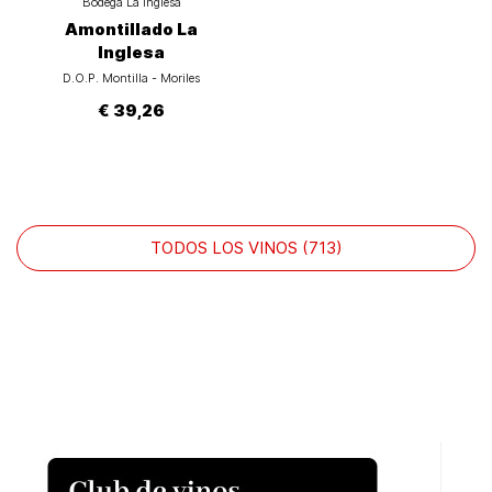
Bodega La Inglesa
Amontillado La
Inglesa
D.O.P. Montilla - Moriles
€ 39,26
TODOS LOS VINOS (713)