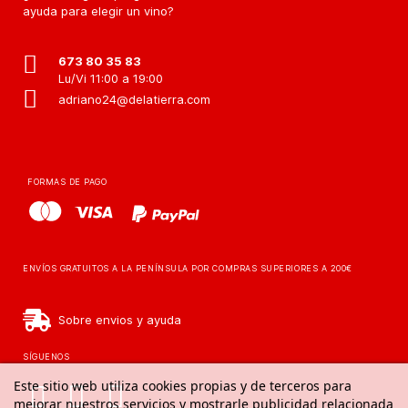
ayuda para elegir un vino?
673 80 35 83
Lu/Vi 11:00 a 19:00
adriano24@delatierra.com
FORMAS DE PAGO
ENVÍOS GRATUITOS A LA PENÍNSULA POR COMPRAS SUPERIORES A 200€
Sobre envios y ayuda
SÍGUENOS
Este sitio web utiliza cookies propias y de terceros para
mejorar nuestros servicios y mostrarle publicidad relacionada