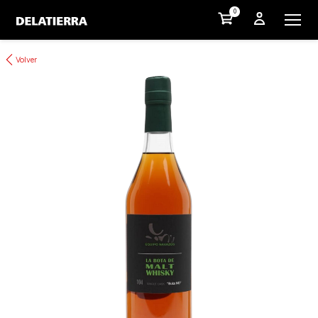
0
Volver