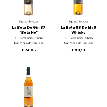
Equipo Navazos
Equipo Navazos
La Bota De Gin 87
La Bota 88 De Malt
"Bota No"
Whisky
D.O. Jerez-Xérès- Sherry
D.O. Jerez-Xérès- Sherry
Manzanilla de Sanlúcar
Manzanilla de Sanlúcar
€ 74,05
€ 90,51