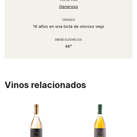
TIPO DE VINO
Generoso
CRIANZA
16 años en una bota de oloroso viejo
GRADO ALCOHÓLICO
46º
Vinos relacionados