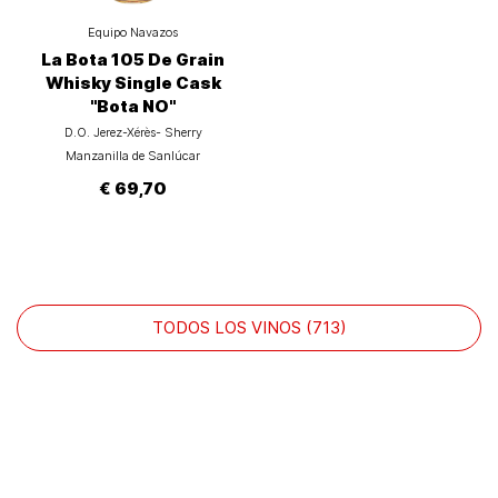
Equipo Navazos
La Bota 105 De Grain
Whisky Single Cask
"Bota NO"
D.O. Jerez-Xérès- Sherry
Manzanilla de Sanlúcar
€ 69,70
TODOS LOS VINOS (713)