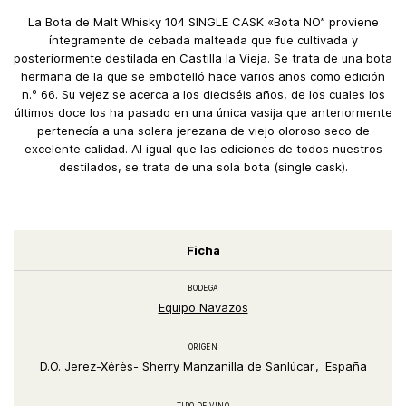
La Bota de Malt Whisky 104 SINGLE CASK «Bota NO” proviene
íntegramente de cebada malteada que fue cultivada y
posteriormente destilada en Castilla la Vieja. Se trata de una bota
hermana de la que se embotelló hace varios años como edición
n.º 66. Su vejez se acerca a los dieciséis años, de los cuales los
últimos doce los ha pasado en una única vasija que anteriormente
pertenecía a una solera jerezana de viejo oloroso seco de
excelente calidad. Al igual que las ediciones de todos nuestros
destilados, se trata de una sola bota (single cask).
Ficha
BODEGA
Equipo Navazos
ORIGEN
D.O. Jerez-Xérès- Sherry Manzanilla de Sanlúcar
España