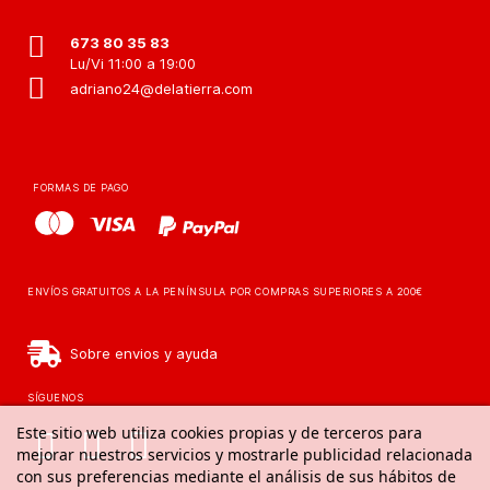
673 80 35 83
Lu/Vi 11:00 a 19:00
adriano24@delatierra.com
FORMAS DE PAGO
ENVÍOS GRATUITOS A LA PENÍNSULA POR COMPRAS SUPERIORES A 200€
Sobre envios y ayuda
SÍGUENOS
Este sitio web utiliza cookies propias y de terceros para
mejorar nuestros servicios y mostrarle publicidad relacionada
con sus preferencias mediante el análisis de sus hábitos de