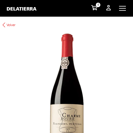
0
Volver