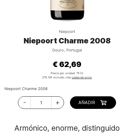
Niepoort
Niepoort Charme 2008
Douro
Portugal
€ 62,69
Precio por unidad:
75 CL
21% IVA incluido, más
costes de envío
Niepoort Charme 2008
-
+
AÑADIR
Armónico, enorme, distinguido