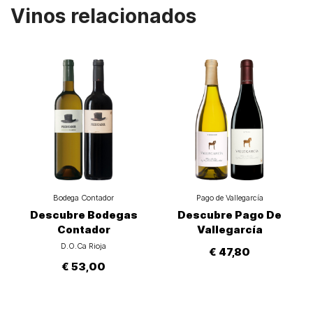
Vinos relacionados
Bodega Contador
Pago de Vallegarcía
Descubre Bodegas
Descubre Pago De
Contador
Vallegarcía
D.O.Ca Rioja
€ 47,80
€ 53,00