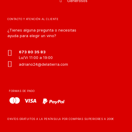
Generosos
CONTACTO Y ATENCIÓN AL CLIENTE
¿Tienes alguna pregunta o necesitas
ayuda para elegir un vino?
673 80 35 83
Lu/Vi 11:00 a 19:00
adriano24@delatierra.com
FORMAS DE PAGO
ENVÍOS GRATUITOS A LA PENÍNSULA POR COMPRAS SUPERIORES A 200€