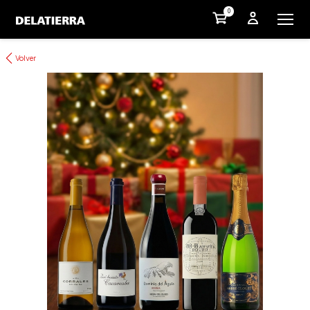
0
Volver