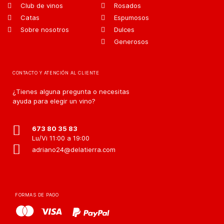
Club de vinos
Rosados
Catas
Espumosos
Sobre nosotros
Dulces
Generosos
CONTACTO Y ATENCIÓN AL CLIENTE
¿Tienes alguna pregunta o necesitas
ayuda para elegir un vino?
673 80 35 83
Lu/Vi 11:00 a 19:00
adriano24@delatierra.com
FORMAS DE PAGO