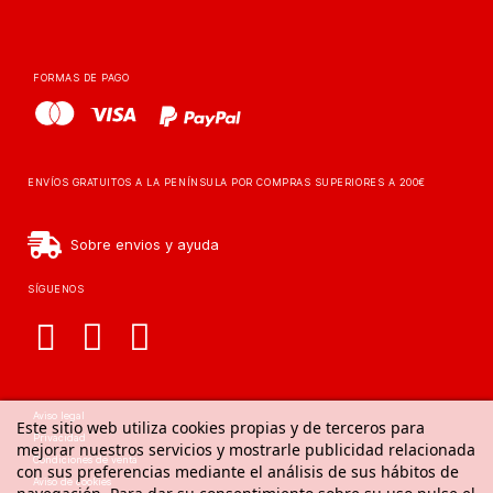
FORMAS DE PAGO
ENVÍOS GRATUITOS A LA PENÍNSULA POR COMPRAS SUPERIORES A 200€
Sobre envios y ayuda
SÍGUENOS
Aviso legal
Este sitio web utiliza cookies propias y de terceros para
Privacidad
mejorar nuestros servicios y mostrarle publicidad relacionada
Condiciones de venta
con sus preferencias mediante el análisis de sus hábitos de
Aviso de cookies