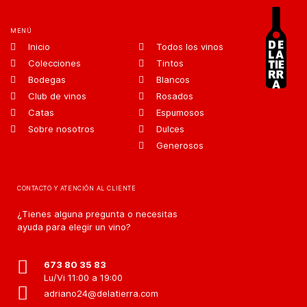
MENÚ
Inicio
Todos los vinos
Colecciones
Tintos
Bodegas
Blancos
Club de vinos
Rosados
Catas
Espumosos
Sobre nosotros
Dulces
Generosos
CONTACTO Y ATENCIÓN AL CLIENTE
¿Tienes alguna pregunta o necesitas
ayuda para elegir un vino?
673 80 35 83
Lu/Vi 11:00 a 19:00
adriano24@delatierra.com