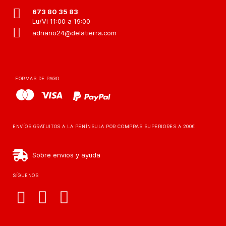
673 80 35 83
Lu/Vi 11:00 a 19:00
adriano24@delatierra.com
FORMAS DE PAGO
ENVÍOS GRATUITOS A LA PENÍNSULA POR COMPRAS SUPERIORES A 200€
Sobre envios y ayuda
SÍGUENOS