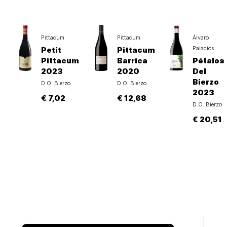
Pittacum
Pittacum
Álvaro
Palacios
Petit
Pittacum
Pittacum
Barrica
Pétalos
2023
2020
Del
Bierzo
D.O. Bierzo
D.O. Bierzo
2023
€ 7,02
€ 12,68
D.O. Bierzo
€ 20,51