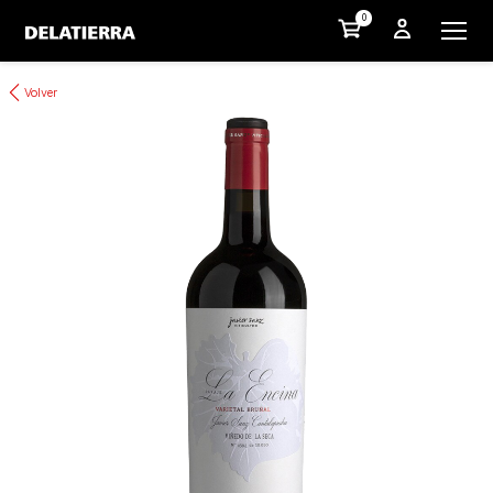
0
Volver