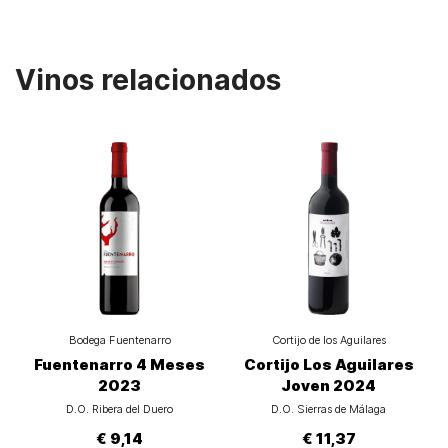
Vinos relacionados
Bodega Fuentenarro
Cortijo de los Aguilares
Fuentenarro 4 Meses
Cortijo Los Aguilares
2023
Joven 2024
D.O. Ribera del Duero
D.O. Sierras de Málaga
€ 9,14
€ 11,37