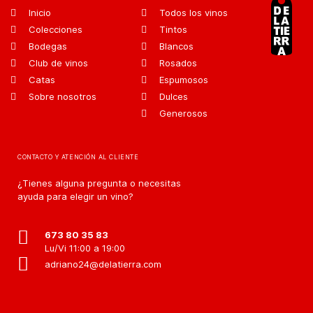
Inicio
Todos los vinos
Colecciones
Tintos
Bodegas
Blancos
Club de vinos
Rosados
Catas
Espumosos
Sobre nosotros
Dulces
Generosos
CONTACTO Y ATENCIÓN AL CLIENTE
¿Tienes alguna pregunta o necesitas
ayuda para elegir un vino?
673 80 35 83
Lu/Vi 11:00 a 19:00
adriano24@delatierra.com