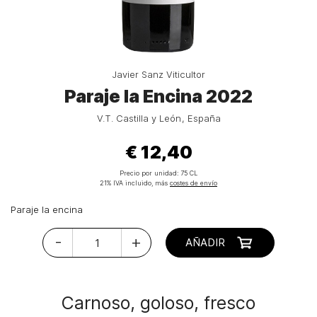
Javier Sanz Viticultor
Paraje la Encina 2022
V.T. Castilla y León
España
€ 12,40
Precio por unidad:
75 CL
21% IVA incluido, más
costes de envío
Paraje la encina
-
+
AÑADIR
Carnoso, goloso, fresco