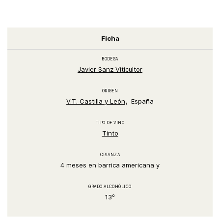
Ficha
BODEGA
Javier Sanz Viticultor
ORIGEN
V.T. Castilla y León
España
TIPO DE VINO
Tinto
CRIANZA
4 meses en barrica americana y
GRADO ALCOHÓLICO
13º