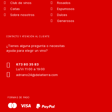
Club de vinos
Rosados
Catas
Espumosos
Sobre nosotros
Dulces
Generosos
CONTACTO Y ATENCIÓN AL CLIENTE
¿Tienes alguna pregunta o necesitas
ayuda para elegir un vino?
673 80 35 83
Lu/Vi 11:00 a 19:00
adriano24@delatierra.com
FORMAS DE PAGO