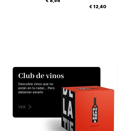
€ 8,54
€ 12,40