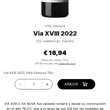
Viña Somoza
Via XVIII 2022
D.O. Valdeorras
España
€ 16,94
Precio por unidad:
75 CL
21% IVA incluido, más
costes de envío
Via XVIII 2022 Viña Somoza 75cl
-
+
AÑADIR
VIA XVIII o VIA NOVA fue calzada romana y desde su construcción
en el año 79 D.C. une a lo largo de sus 318 Km. las ciudades de