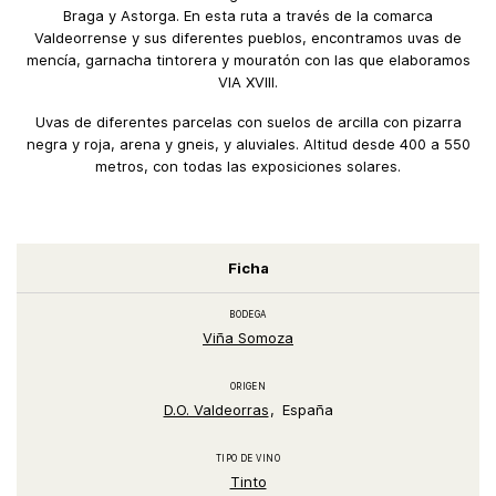
Braga y Astorga. En esta ruta a través de la comarca
Valdeorrense y sus diferentes pueblos, encontramos uvas de
mencía, garnacha tintorera y mouratón con las que elaboramos
VIA XVIII.
Uvas de diferentes parcelas con suelos de arcilla con pizarra
negra y roja, arena y gneis, y aluviales. Altitud desde 400 a 550
metros, con todas las exposiciones solares.
Ficha
BODEGA
Viña Somoza
ORIGEN
D.O. Valdeorras
España
TIPO DE VINO
Tinto