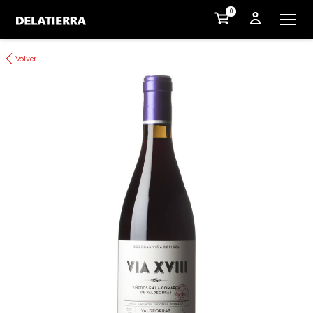
0
Volver