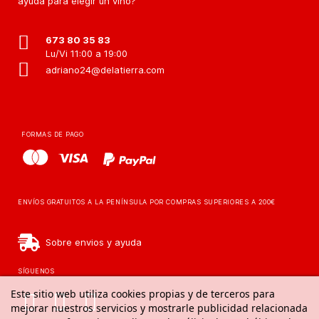
ayuda para elegir un vino?
673 80 35 83
Lu/Vi 11:00 a 19:00
adriano24@delatierra.com
FORMAS DE PAGO
ENVÍOS GRATUITOS A LA PENÍNSULA POR COMPRAS SUPERIORES A 200€
Sobre envios y ayuda
SÍGUENOS
Este sitio web utiliza cookies propias y de terceros para
mejorar nuestros servicios y mostrarle publicidad relacionada