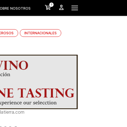
0
OBRE NOSOTROS
EROSOS
INTERNACIONALES
atierra.com