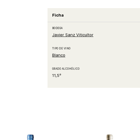
Ficha
BODEGA
Javier Sanz Viticultor
TIPO DE VINO
Blanco
GRADO ALCOHÓLICO
11,5º