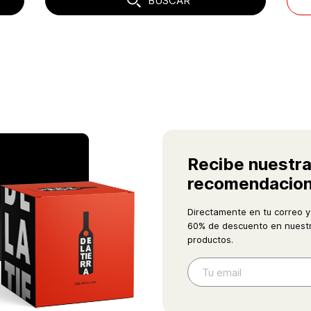
BUSCAR
Recibe nuestr
recomendacio
Directamente en tu correo y
60% de descuento en nuestr
productos.