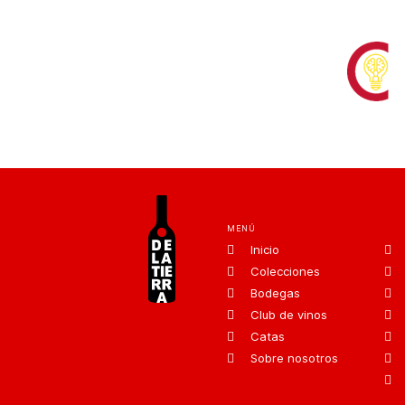
MENÚ
Inicio
Colecciones
Bodegas
Club de vinos
Catas
Sobre nosotros