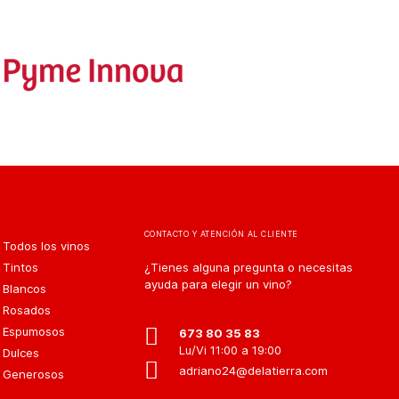
CONTACTO Y ATENCIÓN AL CLIENTE
Todos los vinos
Tintos
¿Tienes alguna pregunta o necesitas
ayuda para elegir un vino?
Blancos
Rosados
Espumosos
673 80 35 83
Lu/Vi 11:00 a 19:00
Dulces
adriano24@delatierra.com
Generosos