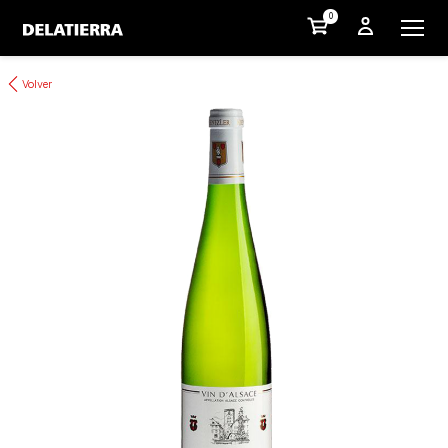
0
Volver