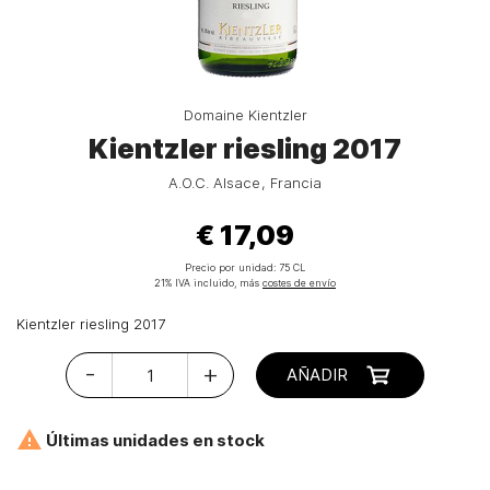
Domaine Kientzler
Kientzler riesling 2017
A.O.C. Alsace
Francia
€ 17,09
Precio por unidad:
75 CL
21% IVA incluido, más
costes de envío
Kientzler riesling 2017
-
+
AÑADIR

Últimas unidades en stock