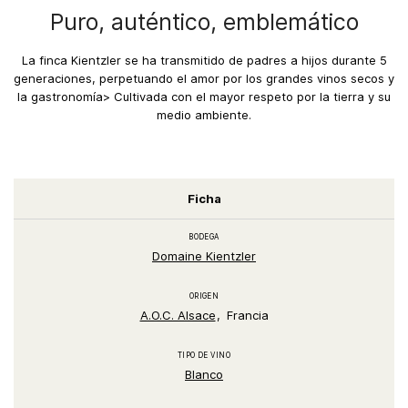
Puro, auténtico, emblemático
La finca Kientzler se ha transmitido de padres a hijos durante 5
generaciones, perpetuando el amor por los grandes vinos secos y
la gastronomía> Cultivada con el mayor respeto por la tierra y su
medio ambiente.
Ficha
BODEGA
Domaine Kientzler
ORIGEN
A.O.C. Alsace
Francia
TIPO DE VINO
Blanco