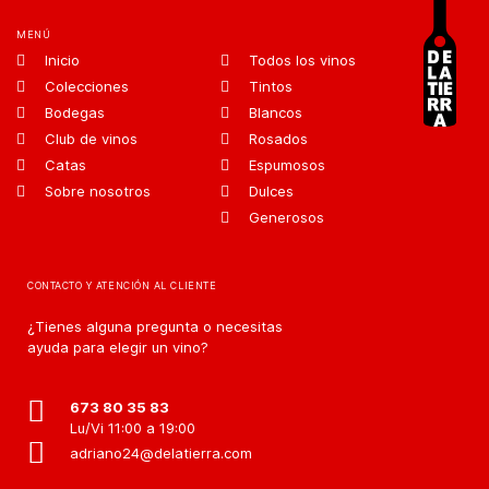
MENÚ
Inicio
Todos los vinos
Colecciones
Tintos
Bodegas
Blancos
Club de vinos
Rosados
Catas
Espumosos
Sobre nosotros
Dulces
Generosos
CONTACTO Y ATENCIÓN AL CLIENTE
¿Tienes alguna pregunta o necesitas
ayuda para elegir un vino?
673 80 35 83
Lu/Vi 11:00 a 19:00
adriano24@delatierra.com