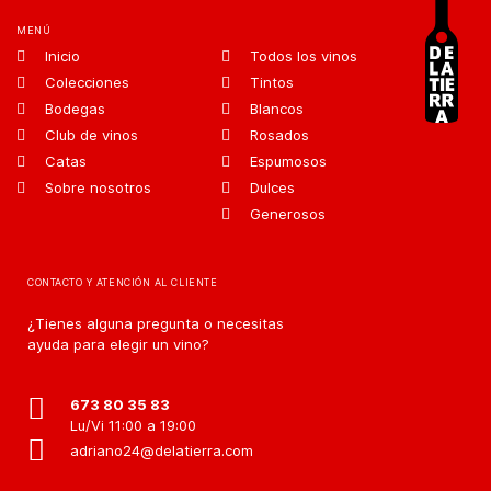
MENÚ
Inicio
Todos los vinos
Colecciones
Tintos
Bodegas
Blancos
Club de vinos
Rosados
Catas
Espumosos
Sobre nosotros
Dulces
Generosos
CONTACTO Y ATENCIÓN AL CLIENTE
¿Tienes alguna pregunta o necesitas
ayuda para elegir un vino?
673 80 35 83
Lu/Vi 11:00 a 19:00
adriano24@delatierra.com