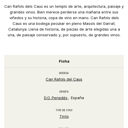
Can Rafols dels Caus es un templo de arte, arquitectura, paisaje y
grandes vinos. Bien merece perderse una mañana entre sus
viñedos y su historia, copa de vino en mano. Can Rafols dels
Caus es una bodega peculiar en pleno Massís del Garraf,
Catalunya. Llena de historia, de piezas de arte elegidas una a
una, de paisaje conservado y, por supuesto, de grandes vinos.
Ficha
BODEGA
Can Rafols del Caus
ORIGEN
D.O. Penedés
España
TIPO DE VINO
Tinto