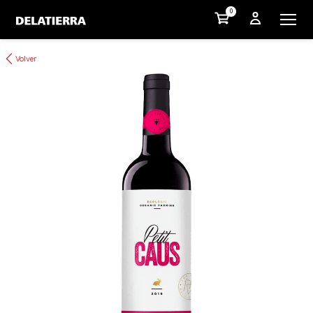
0
Volver