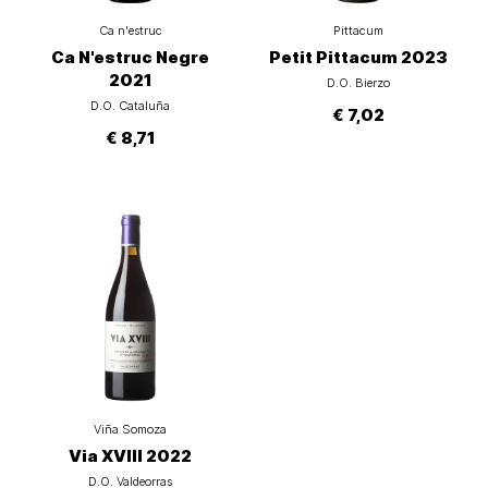
Ca n'estruc
Pittacum
Ca N'estruc Negre
Petit Pittacum 2023
2021
D.O. Bierzo
D.O. Cataluña
€ 7,02
€ 8,71
Viña Somoza
Via XVIII 2022
D.O. Valdeorras