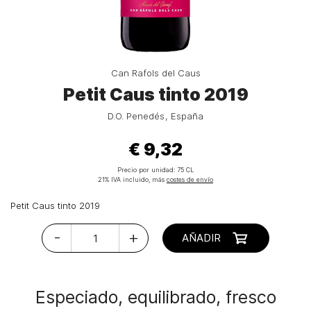
Can Rafols del Caus
Petit Caus tinto 2019
D.O. Penedés
España
€ 9,32
Precio por unidad:
75 CL
21% IVA incluido, más
costes de envío
Petit Caus tinto 2019
-
+
AÑADIR
Especiado, equilibrado, fresco